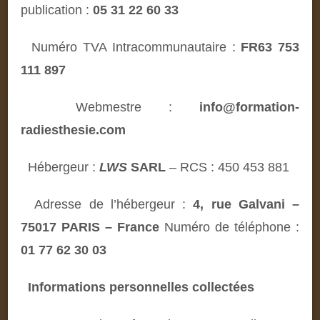
publication :
05 31 22 60 33
Numéro TVA Intracommunautaire :
FR63 753
111 897
Webmestre :
info@formation-
radiesthesie.com
Hébergeur :
LWS
SARL
– RCS : 450 453 881
Adresse de l’hébergeur :
4, rue Galvani –
75017 PARIS – France
N
uméro de téléphone :
01 77 62 30 03
Informations personnelles collectées