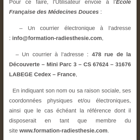
Pour ce faire, l’Utilisateur envoie à l’
Ecole
Française des Médecines Douces
:
– Un courrier électronique à l’adresse
:
info@formation-radiesthesie.com
,
– Un courrier à l’adresse :
478 rue de la
Découverte – Mini Parc 3 – CS 67624 – 31676
LABEGE Cedex – France
,
En indiquant son nom ou sa raison sociale, ses
coordonnées physiques et/ou électroniques,
ainsi que le cas échéant la référence dont il
disposerait en tant que membre du
site
www.formation-radiesthesie.com
.